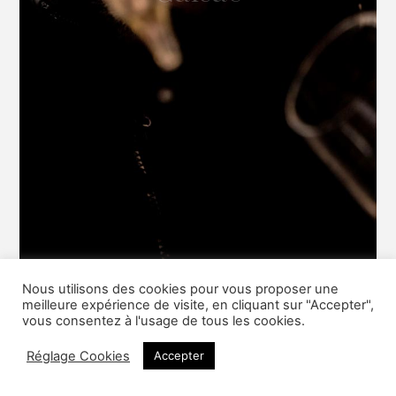
Nous utilisons des cookies pour vous proposer une
meilleure expérience de visite, en cliquant sur "Accepter",
vous consentez à l'usage de tous les cookies.
Réglage Cookies
Accepter