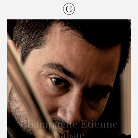
Champagne Etienne
Calsac